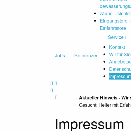
bewässerungs
zäune + sichts
Eingangstore 
Einfahrtstore
Service
Kontakt
Wir für Sie
Jobs
Referenzen
Angebotse
Datenschu
Impressu
Aktueller Hinweis - Wir 
Gesucht: Helfer mit Erfa
Impressum