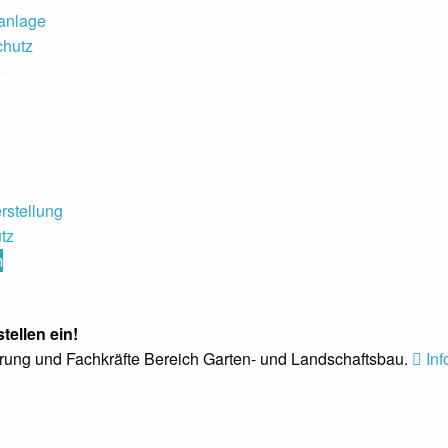
anlage
chutz
+
rstellung
tz
m
stellen ein!
hrung und Fachkräfte Bereich Garten- und Landschaftsbau.
Inf