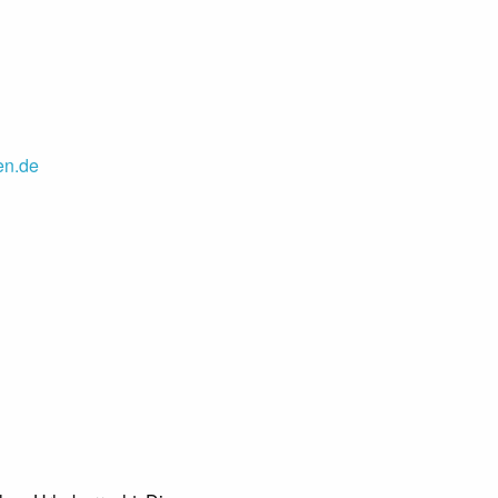
en.de