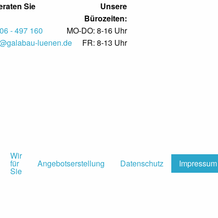
eraten Sie
Unsere
Bürozeiten:
6 - 497 160
MO-DO: 8-16 Uhr
o@galabau-luenen.de
FR: 8-13 Uhr
Wir
für
Angebotserstellung
Datenschutz
Impressum
Sie