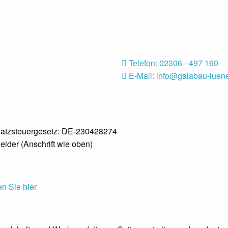
Telefon: 02306 - 497 160
E-Mail: info@galabau-luen
satzsteuergesetz: DE-230428274
neider (Anschrift wie oben)
n Sie hier