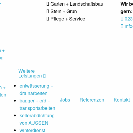
Garten + Landschaftsbau
Wir b
Stein + Grün
gern:
Pflege + Service
0230
inf
 +
ng
Weitere
Leistungen
entwässerung +
n +
drainarbeiten
ten
Jobs
Referenzen
Kontakt
bagger + erd +
transportarbeiten
kellerabdichtung
von AUSSEN
winterdienst