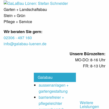
Garten + Landschaftsbau
Stein + Grün
Pflege + Service
Wir beraten Sie gern:
02306 - 497 160
info@galabau-luenen.de
Unsere Bürozeiten:
MO-DO: 8-16 Uhr
FR: 8-13 Uhr
Galabau
aussenanlagen +
gartengestaltung
barrierefreier +
Weitere
pflegeleichter
Leistungen