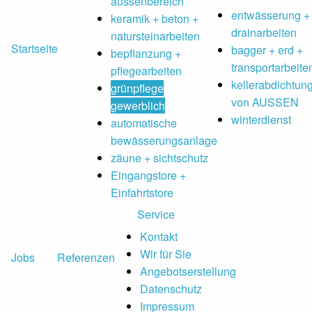
aussenbereich
entwässerung +
keramik + beton +
drainarbeiten
natursteinarbeiten
Startseite
bagger + erd +
bepflanzung +
transportarbeite
pflegearbeiten
kellerabdichtun
grünpflege
von AUSSEN
gewerblich
winterdienst
automatische
bewässerungsanlage
zäune + sichtschutz
Eingangstore +
Einfahrtstore
Service
Kontakt
Wir für Sie
Jobs
Referenzen
Angebotserstellung
Datenschutz
Impressum